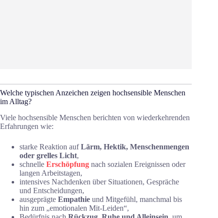
Welche typischen Anzeichen zeigen hochsensible Menschen
im Alltag?
Viele hochsensible Menschen berichten von wiederkehrenden
Erfahrungen wie:
starke Reaktion auf
Lärm, Hektik, Menschenmengen
oder grelles Licht
,
schnelle
Erschöpfung
nach sozialen Ereignissen oder
langen Arbeitstagen,
intensives Nachdenken über Situationen, Gespräche
und Entscheidungen,
ausgeprägte
Empathie
und Mitgefühl, manchmal bis
hin zum „emotionalen Mit-Leiden“,
Bedürfnis nach
Rückzug, Ruhe und Alleinsein
, um