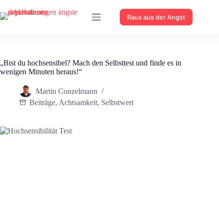
Zum
Inhalt
Raus aus der Angst
springen
„Bist du hochsensibel? Mach den Selbsttest und finde es in
wenigen Minuten heraus!“
Martin Conzelmann
Beiträge
,
Achtsamkeit
,
Selbstwert