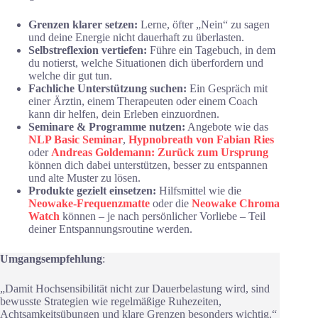
Grenzen klarer setzen:
Lerne, öfter „Nein“ zu sagen
und deine Energie nicht dauerhaft zu überlasten.
Selbstreflexion vertiefen:
Führe ein Tagebuch, in dem
du notierst, welche Situationen dich überfordern und
welche dir gut tun.
Fachliche Unterstützung suchen:
Ein Gespräch mit
einer Ärztin, einem Therapeuten oder einem Coach
kann dir helfen, dein Erleben einzuordnen.
Seminare & Programme nutzen:
Angebote wie das
NLP Basic Seminar
,
Hypnobreath von Fabian Ries
oder
Andreas Goldemann: Zurück zum Ursprung
können dich dabei unterstützen, besser zu entspannen
und alte Muster zu lösen.
Produkte gezielt einsetzen:
Hilfsmittel wie die
Neowake-Frequenzmatte
oder die
Neowake Chroma
Watch
können – je nach persönlicher Vorliebe – Teil
deiner Entspannungsroutine werden.
Umgangsempfehlung
:
„Damit Hochsensibilität nicht zur Dauerbelastung wird, sind
bewusste Strategien wie regelmäßige Ruhezeiten,
Achtsamkeitsübungen und klare Grenzen besonders wichtig.“