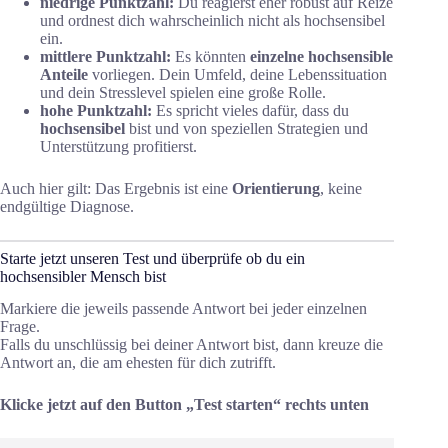
niedrige Punktzahl:
Du reagierst eher robust auf Reize
und ordnest dich wahrscheinlich nicht als hochsensibel
ein.
mittlere Punktzahl:
Es könnten
einzelne hochsensible
Anteile
vorliegen. Dein Umfeld, deine Lebenssituation
und dein Stresslevel spielen eine große Rolle.
hohe Punktzahl:
Es spricht vieles dafür, dass du
hochsensibel
bist und von speziellen Strategien und
Unterstützung profitierst.
Auch hier gilt: Das Ergebnis ist eine
Orientierung
, keine
endgültige Diagnose.
Starte jetzt unseren Test und überprüfe ob du ein
hochsensibler Mensch bist
Markiere die jeweils passende Antwort bei jeder einzelnen
Frage.
Falls du unschlüssig bei deiner Antwort bist, dann kreuze die
Antwort an, die am ehesten für dich zutrifft.
Klicke jetzt auf den Button „Test starten“ rechts unten