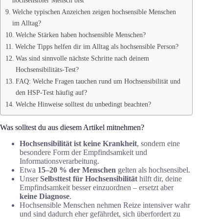
hochsensibler Mensch bist
Welche typischen Anzeichen zeigen hochsensible Menschen
im Alltag?
Welche Stärken haben hochsensible Menschen?
Welche Tipps helfen dir im Alltag als hochsensible Person?
Was sind sinnvolle nächste Schritte nach deinem
Hochsensibilitäts-Test?
FAQ: Welche Fragen tauchen rund um Hochsensibilität und
den HSP-Test häufig auf?
Welche Hinweise solltest du unbedingt beachten?
Was solltest du aus diesem Artikel mitnehmen?
Hochsensibilität ist keine Krankheit
, sondern eine
besondere Form der Empfindsamkeit und
Informationsverarbeitung.
Etwa
15–20 % der Menschen
gelten als hochsensibel.
Unser
Selbsttest für Hochsensibilität
hilft dir, deine
Empfindsamkeit besser einzuordnen – ersetzt aber
keine Diagnose
.
Hochsensible Menschen nehmen Reize intensiver wahr
und sind dadurch eher gefährdet, sich überfordert zu