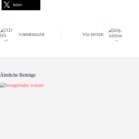
teilen
VORHERIGER
NÄCHSTER
Ähnliche Beiträge