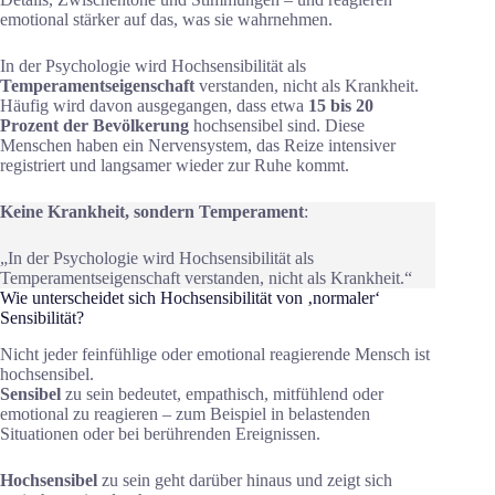
emotional stärker auf das, was sie wahrnehmen.
In der Psychologie wird Hochsensibilität als
Temperamentseigenschaft
verstanden, nicht als Krankheit.
Häufig wird davon ausgegangen, dass etwa
15 bis 20
Prozent der Bevölkerung
hochsensibel sind. Diese
Menschen haben ein Nervensystem, das Reize intensiver
registriert und langsamer wieder zur Ruhe kommt.
Keine Krankheit, sondern Temperament
:
„In der Psychologie wird Hochsensibilität als
Temperamentseigenschaft verstanden, nicht als Krankheit.“
Wie unterscheidet sich Hochsensibilität von ‚normaler‘
Sensibilität?
Nicht jeder feinfühlige oder emotional reagierende Mensch ist
hochsensibel.
Sensibel
zu sein bedeutet, empathisch, mitfühlend oder
emotional zu reagieren – zum Beispiel in belastenden
Situationen oder bei berührenden Ereignissen.
Hochsensibel
zu sein geht darüber hinaus und zeigt sich