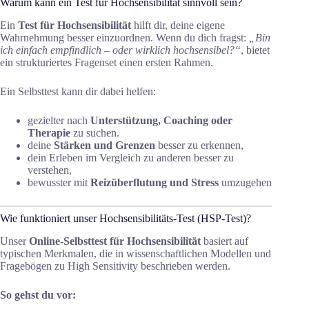
Warum kann ein Test für Hochsensibilität sinnvoll sein?
Ein
Test für Hochsensibilität
hilft dir, deine eigene
Wahrnehmung besser einzuordnen. Wenn du dich fragst:
„Bin
ich einfach empfindlich – oder wirklich hochsensibel?“
, bietet
ein strukturiertes Fragenset einen ersten Rahmen.
Ein Selbsttest kann dir dabei helfen:
gezielter nach
Unterstützung, Coaching oder
Therapie
zu suchen.
deine
Stärken und Grenzen
besser zu erkennen,
dein Erleben im Vergleich zu anderen besser zu
verstehen,
bewusster mit
Reizüberflutung und Stress
umzugehen
Wie funktioniert unser Hochsensibilitäts-Test (HSP-Test)?
Unser
Online-Selbsttest für Hochsensibilität
basiert auf
typischen Merkmalen, die in wissenschaftlichen Modellen und
Fragebögen zu High Sensitivity beschrieben werden.
So gehst du vor: