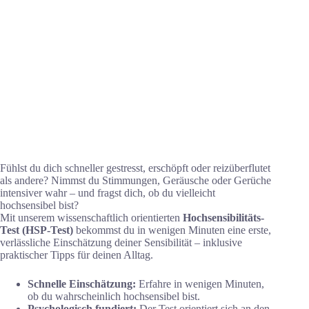
Fühlst du dich schneller gestresst, erschöpft oder reizüberflutet
als andere? Nimmst du Stimmungen, Geräusche oder Gerüche
intensiver wahr – und fragst dich, ob du vielleicht
hochsensibel bist?
Mit unserem wissenschaftlich orientierten
Hochsensibilitäts-
Test (HSP-Test)
bekommst du in wenigen Minuten eine erste,
verlässliche Einschätzung deiner Sensibilität – inklusive
praktischer Tipps für deinen Alltag.
Schnelle Einschätzung:
Erfahre in wenigen Minuten,
ob du wahrscheinlich hochsensibel bist.
Psychologisch fundiert:
Der Test orientiert sich an den