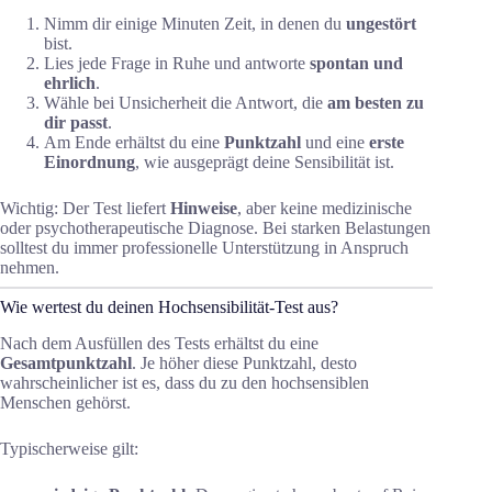
Nimm dir einige Minuten Zeit, in denen du
ungestört
bist.
Lies jede Frage in Ruhe und antworte
spontan und
ehrlich
.
Wähle bei Unsicherheit die Antwort, die
am besten zu
dir passt
.
Am Ende erhältst du eine
Punktzahl
und eine
erste
Einordnung
, wie ausgeprägt deine Sensibilität ist.
Wichtig: Der Test liefert
Hinweise
, aber keine medizinische
oder psychotherapeutische Diagnose. Bei starken Belastungen
solltest du immer professionelle Unterstützung in Anspruch
nehmen.
Wie wertest du deinen Hochsensibilität-Test aus?
Nach dem Ausfüllen des Tests erhältst du eine
Gesamtpunktzahl
. Je höher diese Punktzahl, desto
wahrscheinlicher ist es, dass du zu den hochsensiblen
Menschen gehörst.
Typischerweise gilt: