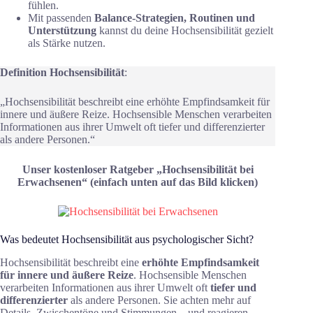
fühlen.
Mit passenden
Balance-Strategien, Routinen und
Unterstützung
kannst du deine Hochsensibilität gezielt
als Stärke nutzen.
Definition Hochsensibilität
:
„Hochsensibilität beschreibt eine erhöhte Empfindsamkeit für
innere und äußere Reize. Hochsensible Menschen verarbeiten
Informationen aus ihrer Umwelt oft tiefer und differenzierter
als andere Personen.“
Unser kostenloser Ratgeber „Hochsensibilität bei
Erwachsenen“ (einfach unten auf das Bild klicken)
Was bedeutet Hochsensibilität aus psychologischer Sicht?
Hochsensibilität beschreibt eine
erhöhte Empfindsamkeit
für innere und äußere Reize
. Hochsensible Menschen
verarbeiten Informationen aus ihrer Umwelt oft
tiefer und
differenzierter
als andere Personen. Sie achten mehr auf
Details, Zwischentöne und Stimmungen – und reagieren