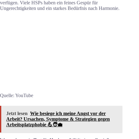
verfügen. Viele HSPs haben ein feines Gespür für
Ungerechtigkeiten und ein starkes Bedürfnis nach Harmonie.
Quelle: YouTube
Jetzt lesen
Wie besiege ich meine Angst vor der
Arbeit? Ursachen, Symptome & Strategien gegen
Arbeitsplatzphobie 💪🧑‍💼