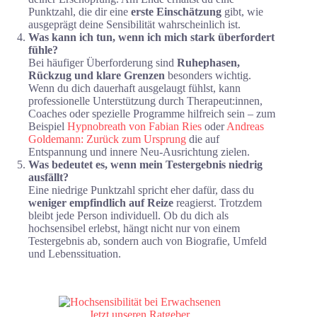
Punktzahl, die dir eine
erste Einschätzung
gibt, wie
ausgeprägt deine Sensibilität wahrscheinlich ist.
Was kann ich tun, wenn ich mich stark überfordert
fühle?
Bei häufiger Überforderung sind
Ruhephasen,
Rückzug und klare Grenzen
besonders wichtig.
Wenn du dich dauerhaft ausgelaugt fühlst, kann
professionelle Unterstützung durch Therapeut:innen,
Coaches oder spezielle Programme hilfreich sein – zum
Beispiel
Hypnobreath von Fabian Ries
oder
Andreas
Goldemann: Zurück zum Ursprung
die auf
Entspannung und innere Neu-Ausrichtung zielen.
Was bedeutet es, wenn mein Testergebnis niedrig
ausfällt?
Eine niedrige Punktzahl spricht eher dafür, dass du
weniger empfindlich auf Reize
reagierst. Trotzdem
bleibt jede Person individuell. Ob du dich als
hochsensibel erlebst, hängt nicht nur von einem
Testergebnis ab, sondern auch von Biografie, Umfeld
und Lebenssituation.
Jetzt unseren Ratgeber