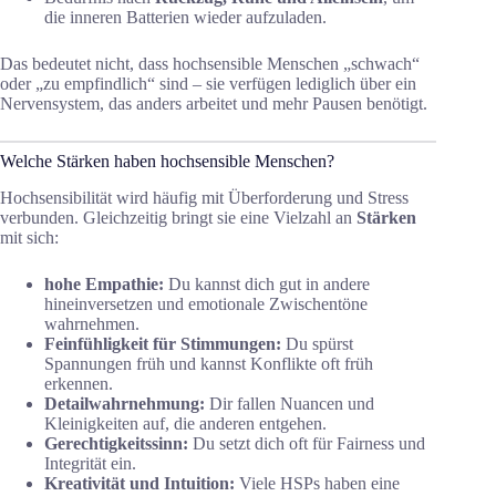
die inneren Batterien wieder aufzuladen.
Das bedeutet nicht, dass hochsensible Menschen „schwach“
oder „zu empfindlich“ sind – sie verfügen lediglich über ein
Nervensystem, das anders arbeitet und mehr Pausen benötigt.
Welche Stärken haben hochsensible Menschen?
Hochsensibilität wird häufig mit Überforderung und Stress
verbunden. Gleichzeitig bringt sie eine Vielzahl an
Stärken
mit sich:
hohe Empathie:
Du kannst dich gut in andere
hineinversetzen und emotionale Zwischentöne
wahrnehmen.
Feinfühligkeit für Stimmungen:
Du spürst
Spannungen früh und kannst Konflikte oft früh
erkennen.
Detailwahrnehmung:
Dir fallen Nuancen und
Kleinigkeiten auf, die anderen entgehen.
Gerechtigkeitssinn:
Du setzt dich oft für Fairness und
Integrität ein.
Kreativität und Intuition:
Viele HSPs haben eine