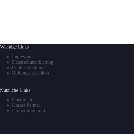
Wichtige Links
Impressum
Datenschutzerklärung
Cookie-Richtlinie
Haftungsausschluss
Nützliche Links
Über mich
Unsere Partner
Partnerprogramm