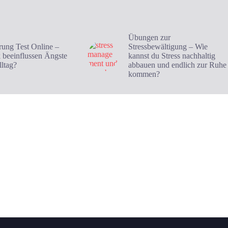
Übungen zur
rung Test Online –
Stressbewältigung – Wie
k beeinflussen Ängste
kannst du Stress nachhaltig
lltag?
abbauen und endlich zur Ruhe
kommen?