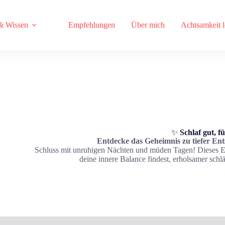
& Wissen
Empfehlungen
Über mich
Achtsamkeit 
✨
Schlaf gut, fü
Entdecke das Geheimnis zu tiefer E
Schluss mit unruhigen Nächten und müden Tagen! Dieses E-
deine innere Balance findest, erholsamer schlä