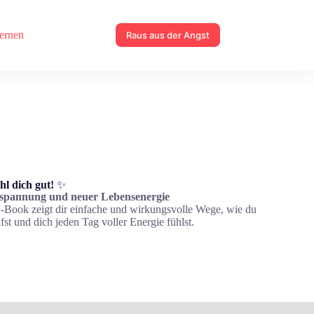
lernen
Raus aus der Angst
hl dich gut!
✨
ntspannung und neuer Lebensenergie
Book zeigt dir einfache und wirkungsvolle Wege, wie du
fst und dich jeden Tag voller Energie fühlst.