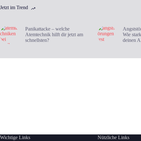
Jetzt im Trend
Panikattacke – welche
Angststö
Atemtechnik hilft dir jetzt am
Wie star
schnellsten?
deinen A
Wichtige Links
Nützliche Links