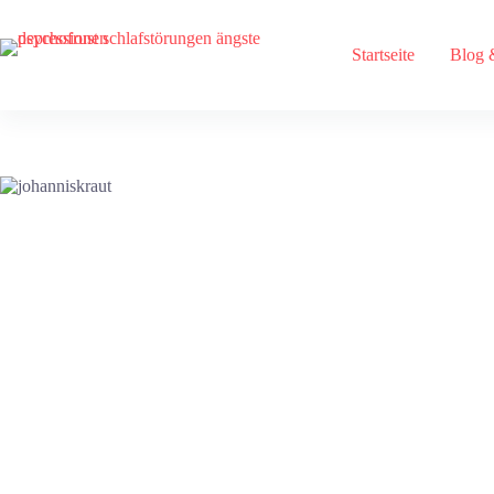
Zum
Inhalt
springen
Startseite
Blog 